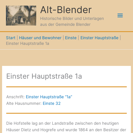
Zum
Alt-Blender
Inhalt
Hau
springen
Historische Bilder und Unterlagen
aus der Gemeinde Blender
Start
Häuser und Bewohner
Einste
Einster Hauptstraße
Einster Hauptstraße 1a
Einster Hauptstraße 1a
Anschrift:
Einster Hauptstraße “1a”
Alte Hausnummer:
Einste 32
Die Hofstelle lag an der Landstraße zwischen den heutigen
Häuser Dietz und Hogrefe und wurde 1864 an den Besitzer der