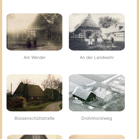
Am Werder
An der Landwehr
Büssenschüttstraße
Drohnhorstweg