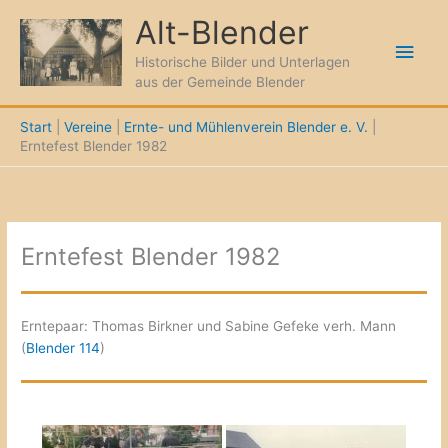
Zum
Alt-Blender
Inhalt
Hau
springen
Historische Bilder und Unterlagen
aus der Gemeinde Blender
Start
Vereine
Ernte- und Mühlenverein Blender e. V.
Erntefest Blender 1982
Erntefest Blender 1982
Erntepaar: Thomas Birkner und Sabine Gefeke verh. Mann
(
Blender 114
)