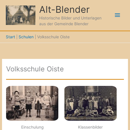
Zum
Alt-Blender
Inhalt
Hau
springen
Historische Bilder und Unterlagen
aus der Gemeinde Blender
Start
Schulen
Volksschule Oiste
Volksschule Oiste
Einschulung
Klassenbilder