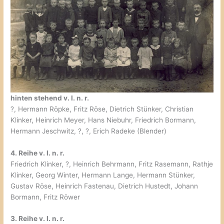
hinten stehend v. l. n. r.
?, Hermann Röpke, Fritz Röse, Dietrich Stünker, Christian
Klinker, Heinrich Meyer, Hans Niebuhr, Friedrich Bormann,
Hermann Jeschwitz, ?, ?, Erich Radeke (Blender)
4. Reihe v. l. n. r.
Friedrich Klinker, ?, Heinrich Behrmann, Fritz Rasemann, Rathje
Klinker, Georg Winter, Hermann Lange, Hermann Stünker,
Gustav Röse, Heinrich Fastenau, Dietrich Hustedt, Johann
Bormann, Fritz Röwer
3. Reihe v. l. n. r.