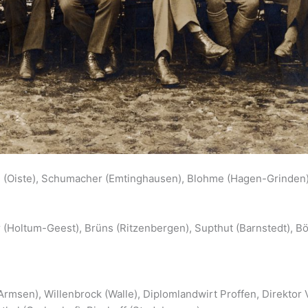
(Oiste), Schumacher (Emtinghausen), Blohme (Hagen-Grinden)
(Holtum-Geest), Brüns (Ritzenbergen), Supthut (Barnstedt), Bö
rmsen), Willenbrock (Walle), Diplomlandwirt Proffen, Direktor