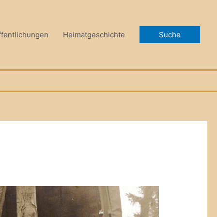
ffentlichungen
Heimatgeschichte
Suche