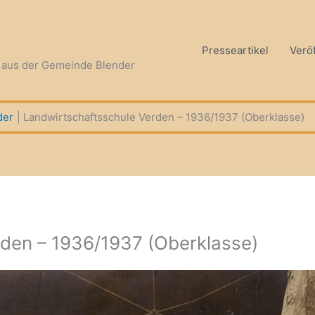
Presseartikel
Verö
n aus der Gemeinde Blender
der
Landwirtschaftsschule Verden – 1936/1937 (Oberklasse)
den – 1936/1937 (Oberklasse)