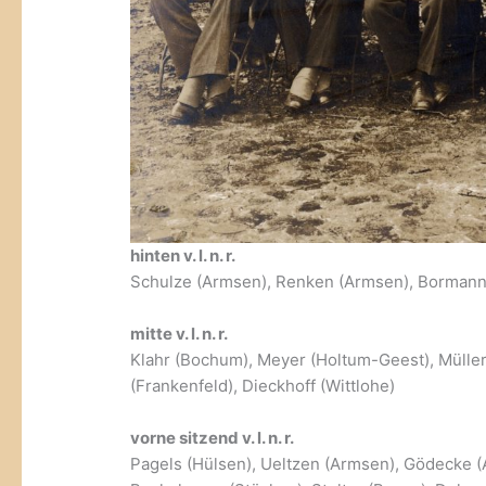
hinten v. l. n. r.
Schulze (Armsen), Renken (Armsen), Bormann 
mitte v. l. n. r.
Klahr (Bochum), Meyer (Holtum-Geest), Müller 
(Frankenfeld), Dieckhoff (Wittlohe)
vorne sitzend v. l. n. r.
Pagels (Hülsen), Ueltzen (Armsen), Gödecke (A