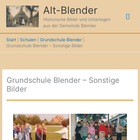
Zum
Alt-Blender
Inhalt
Hau
springen
Historische Bilder und Unterlagen
aus der Gemeinde Blender
Start
Schulen
Grundschule Blender
Grundschule Blender – Sonstige Bilder
Grundschule Blender – Sonstige
Bilder