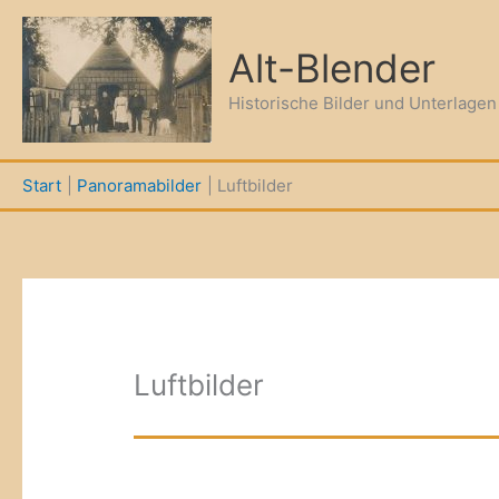
Zum
Inhalt
Alt-Blender
springen
Historische Bilder und Unterlage
Start
Panoramabilder
Luftbilder
Luftbilder