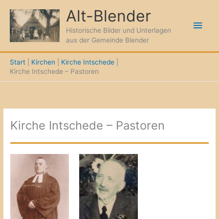
Zum
Alt-Blender
Inhalt
Hau
springen
Historische Bilder und Unterlagen
aus der Gemeinde Blender
Start
Kirchen
Kirche Intschede
Kirche Intschede – Pastoren
Kirche Intschede – Pastoren