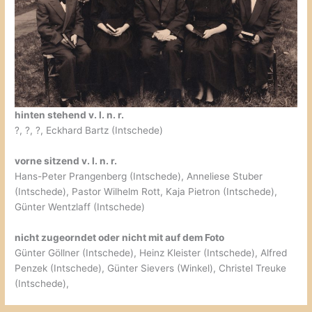
hinten stehend v. l. n. r.
?, ?, ?, Eckhard Bartz (Intschede)
vorne sitzend v. l. n. r.
Hans-Peter Prangenberg (Intschede), Anneliese Stuber
(Intschede), Pastor Wilhelm Rott, Kaja Pietron (Intschede),
Günter Wentzlaff (Intschede)
nicht zugeorndet oder nicht mit auf dem Foto
Günter Göllner (Intschede), Heinz Kleister (Intschede), Alfred
Penzek (Intschede), Günter Sievers (Winkel), Christel Treuke
(Intschede),