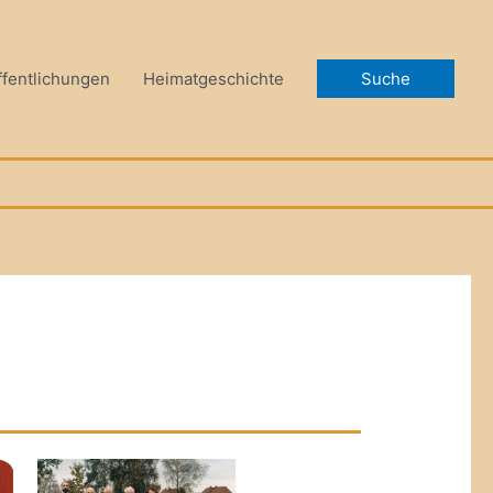
ffentlichungen
Heimatgeschichte
Suche