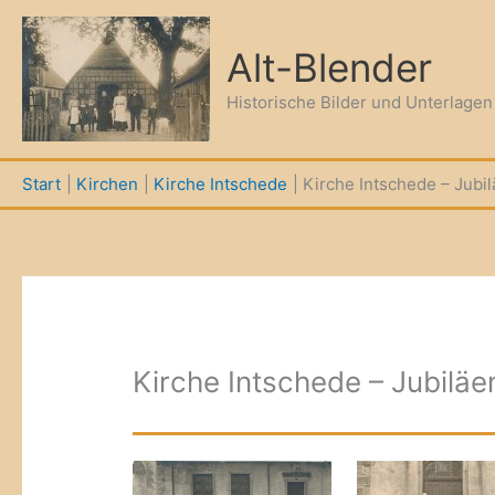
Zum
Inhalt
Alt-Blender
springen
Historische Bilder und Unterlage
Start
Kirchen
Kirche Intschede
Kirche Intschede – Jubi
Kirche Intschede – Jubiläe