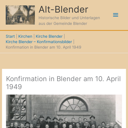
Zum
Alt-Blender
Inhalt
Hau
springen
Historische Bilder und Unterlagen
aus der Gemeinde Blender
Start
Kirchen
Kirche Blender
Kirche Blender – Konfirmationsbilder
Konfirmation in Blender am 10. April 1949
Konfirmation in Blender am 10. April
1949