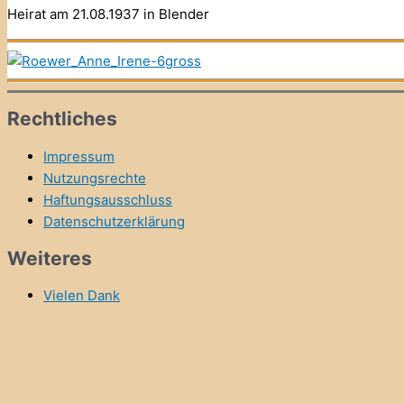
Heirat am 21.08.1937 in Blender
Rechtliches
Impressum
Nutzungsrechte
Haftungsausschluss
Datenschutzerklärung
Weiteres
Vielen Dank