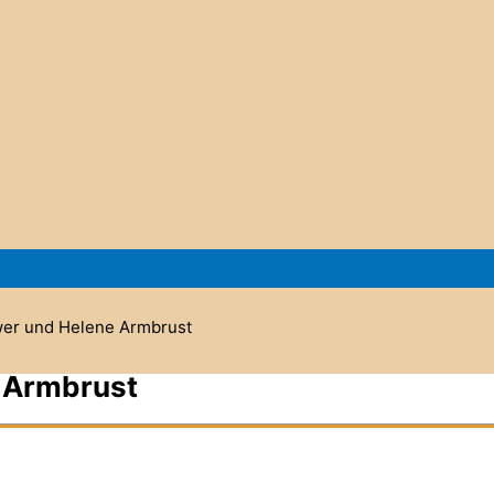
wer und Helene Armbrust
 Armbrust