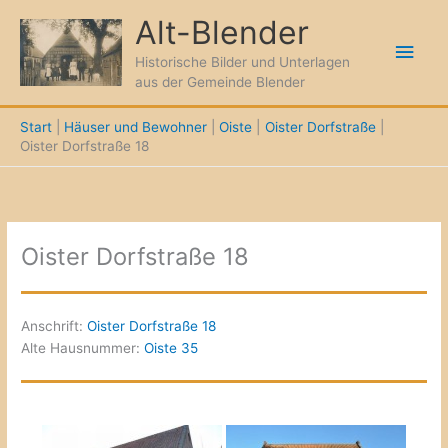
Zum
Alt-Blender
Inhalt
Hau
springen
Historische Bilder und Unterlagen
aus der Gemeinde Blender
Start
Häuser und Bewohner
Oiste
Oister Dorfstraße
Oister Dorfstraße 18
Oister Dorfstraße 18
Anschrift:
Oister Dorfstraße 18
Alte Hausnummer:
Oiste 35