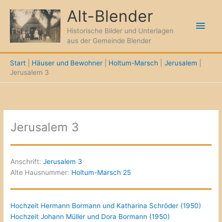
Zum
Alt-Blender
Inhalt
Hau
springen
Historische Bilder und Unterlagen
aus der Gemeinde Blender
Start
Häuser und Bewohner
Holtum-Marsch
Jerusalem
Jerusalem 3
Jerusalem 3
Anschrift:
Jerusalem 3
Alte Hausnummer:
Holtum-Marsch 25
Hochzeit Hermann Bormann und Katharina Schröder (1950)
Hochzeit Johann Müller und Dora Bormann (1950)