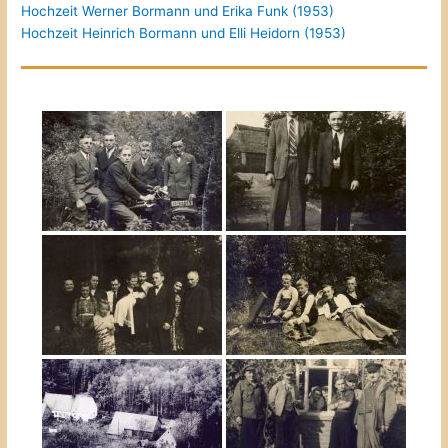
Hochzeit Werner Bormann und Erika Funk (1953)
Hochzeit Heinrich Bormann und Elli Heidorn (1953)