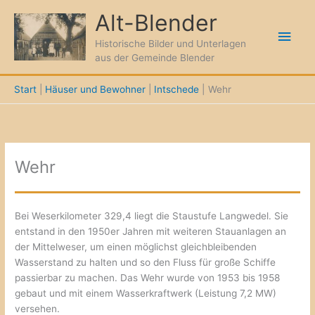
Zum
Alt-Blender
Inhalt
Hau
springen
Historische Bilder und Unterlagen
aus der Gemeinde Blender
Start
Häuser und Bewohner
Intschede
Wehr
Wehr
Bei Weserkilometer 329,4 liegt die Staustufe Langwedel. Sie
entstand in den 1950er Jahren mit weiteren Stauanlagen an
der Mittelweser, um einen möglichst gleichbleibenden
Wasserstand zu halten und so den Fluss für große Schiffe
passierbar zu machen. Das Wehr wurde von 1953 bis 1958
gebaut und mit einem Wasserkraftwerk (Leistung 7,2 MW)
versehen.