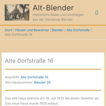
Zum
Alt-Blender
Inhalt
Hau
springen
Historische Bilder und Unterlagen
aus der Gemeinde Blender
Start
Häuser und Bewohner
Blender
Alte Dorfstraße
Alte Dorfstraße 16
Alte Dorfstraße 16
Anschrift:
Alte Dorfstraße 16
Alte Hausnummer:
Blender 29
Das alte Haus brannte am 18. Juli 1925 bei einem Gewitter ab.
Das neue Haus wurde 1925 erbaut.