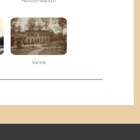
Holtum-Marsch
Varste