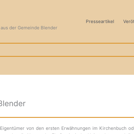
Presseartikel
Verö
n aus der Gemeinde Blender
Blender
 Eigentümer von den ersten Erwähnungen im Kirchenbuch ode