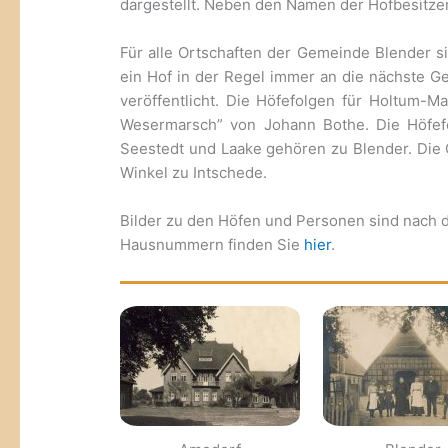
dargestellt. Neben den Namen der Hofbesitze
Für alle Ortschaften der Gemeinde Blender s
ein Hof in der Regel immer an die nächste G
veröffentlicht. Die Höfefolgen für Holtum
Wesermarsch” von Johann Bothe. Die Höfef
Seestedt und Laake gehören zu Blender. Die 
Winkel zu Intschede.
Bilder zu den Höfen und Personen sind nach d
Hausnummern finden Sie
hier
.