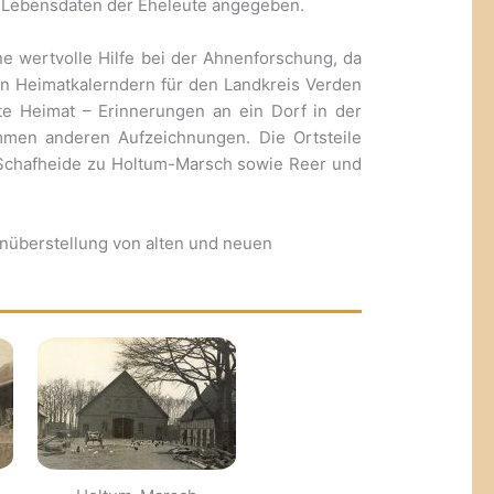
e Lebensdaten der Eheleute angegeben.
e wertvolle Hilfe bei der Ahnenforschung, da
en Heimatkalerndern für den Landkreis Verden
e Heimat – Erinnerungen an ein Dorf in der
men anderen Aufzeichnungen. Die Ortsteile
d Schafheide zu Holtum-Marsch sowie Reer und
enüberstellung von alten und neuen