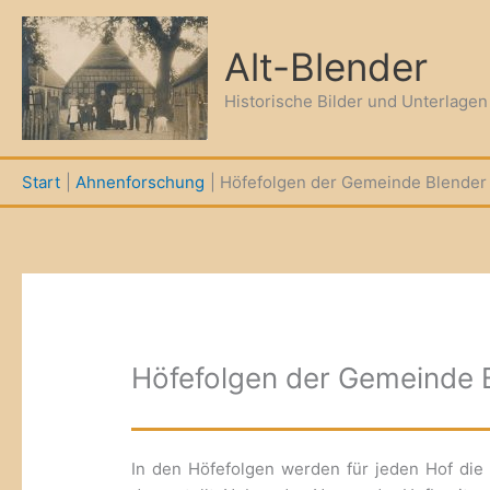
Zum
Inhalt
Alt-Blender
springen
Historische Bilder und Unterlage
Start
Ahnenforschung
Höfefolgen der Gemeinde Blender
Höfefolgen der Gemeinde 
In den Höfefolgen werden für jeden Hof die