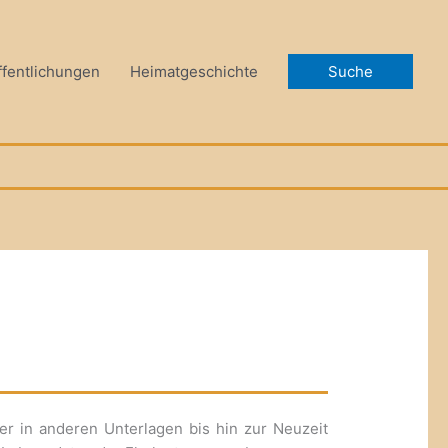
ffentlichungen
Heimatgeschichte
Suche
r in anderen Unterlagen bis hin zur Neuzeit